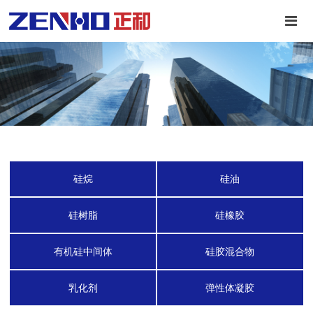
硅烷
硅油
硅树脂
硅橡胶
有机硅中间体
硅胶混合物
乳化剂
弹性体凝胶