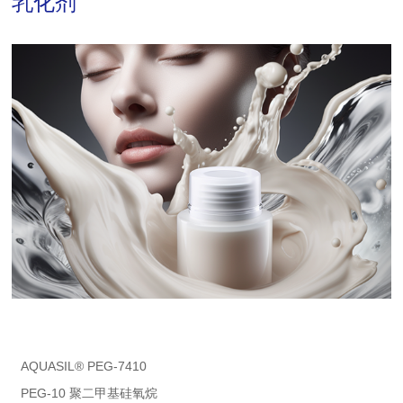
乳化剂
AQUASIL® PEG-7410
PEG-10 聚二甲基硅氧烷