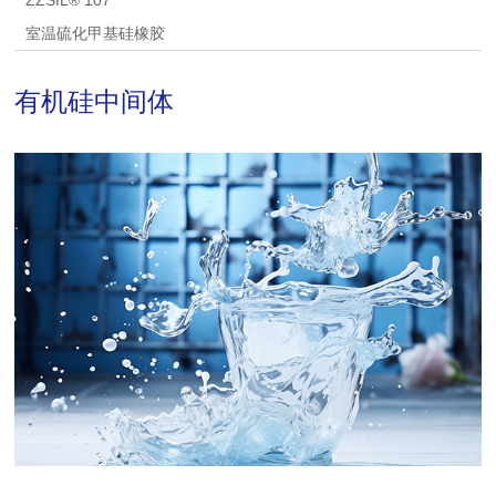
ZZSIL® 107
室温硫化甲基硅橡胶
有机硅中间体