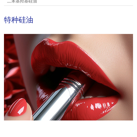
二苯基羟基硅油
特种硅油